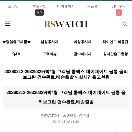
로그인
회원가입
마이페이지
쿠폰존
장바구니
0 P
0
★당일출고제품★
남성용시계
여성용시계
하이엔드 의류관
Q&A
고객리뷰
검수이미지
실시간출고현황
20260312-26328329)박*형 고객님 롤렉스 데이데이트 금통 올리
브그린 검수완료,배송출발 > 실시간출고현황
20260312-26328329)박*형 고객님 롤렉스 데이데이트 금통 올
리브그린 검수완료,배송출발
RSWATCH
385회
0건
26-03-12 11:39