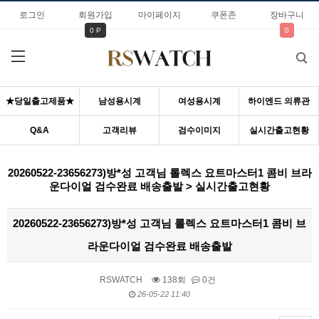
로그인
회원가입
마이페이지
쿠폰존
장바구니
0 P
0
★당일출고제품★
남성용시계
여성용시계
하이엔드 의류관
Q&A
고객리뷰
검수이미지
실시간출고현황
20260522-23656273)방*성 고객님 롤렉스 요트마스터1 콤비 브라
운다이얼 검수완료 배송출발 > 실시간출고현황
20260522-23656273)방*성 고객님 롤렉스 요트마스터1 콤비 브
라운다이얼 검수완료 배송출발
RSWATCH
138회
0건
26-05-22 11:40