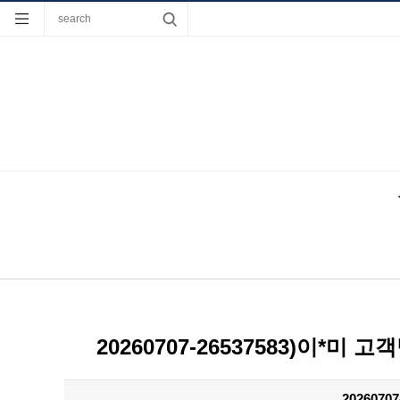
20260707-26537583)이
202607