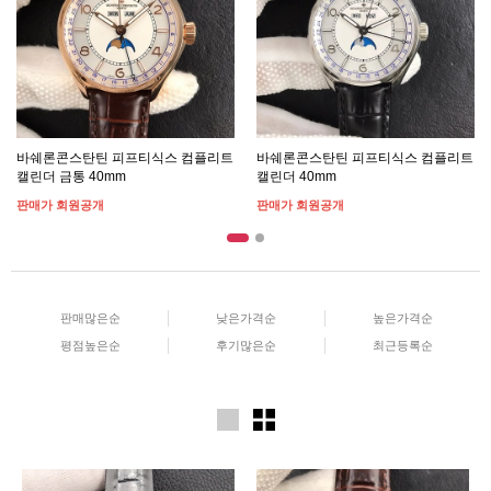
바쉐론콘스탄틴 피프티식스 컴플리트
바쉐론콘스탄틴 피프티식스 컴플리트
캘린더 금통 40mm
캘린더 40mm
판매가 회원공개
판매가 회원공개
판매많은순
낮은가격순
높은가격순
평점높은순
후기많은순
최근등록순