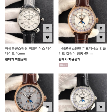
바쉐론콘스탄틴 피프티식스 데이
바쉐론콘스탄틴 피프티식스 컴플
데이트 40mm
리트 캘린더 금통 40mm
판매가 회원공개
판매가 회원공개
BEST