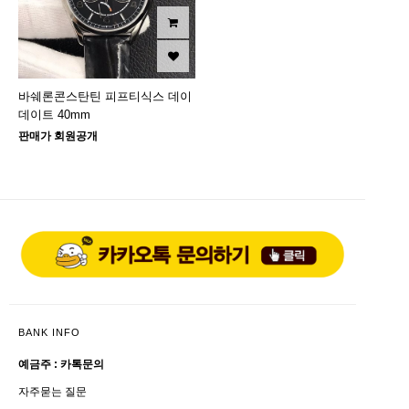
바쉐론콘스탄틴 피프티식스 데이
데이트 40mm
판매가 회원공개
BANK INFO
예금주 : 카톡문의
자주묻는 질문