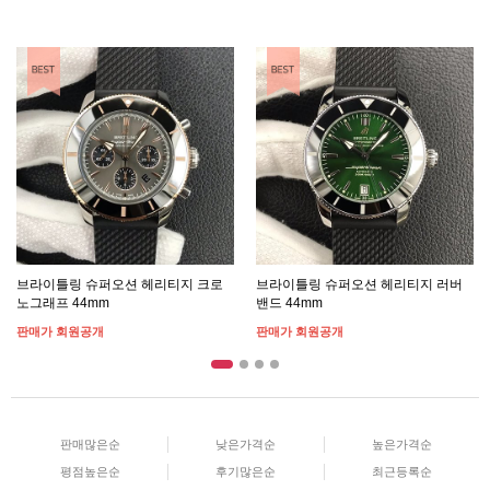
BEST ITEM
BEST ITEM
브라이틀링 슈퍼오션 헤리티지 크로
브라이틀링 슈퍼오션 헤리티지 러버
노그래프 44mm
밴드 44mm
판매가 회원공개
판매가 회원공개
판매많은순
낮은가격순
높은가격순
평점높은순
후기많은순
최근등록순