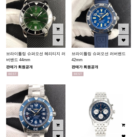
브라이틀링 슈퍼오션 헤리티지 러
브라이틀링 슈퍼오션 러버밴드
버밴드 44mm
42mm
판매가 회원공개
판매가 회원공개
BEST
BEST